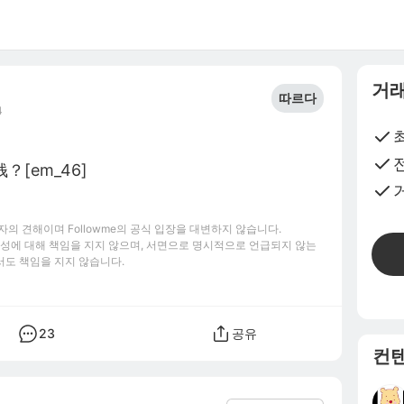
거래
따르다
4
[em_46]
의 견해이며 Followme의 공식 입장을 대변하지 않습니다.
신뢰성에 대해 책임을 지지 않으며, 서면으로 명시적으로 언급되지 않는
서도 책임을 지지 않습니다.
23
공유
컨텐