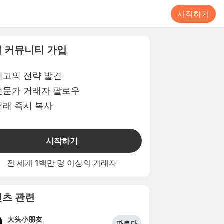
시작하기
 커뮤니티 가입
최고의 전략 발견
전문가 거래자 팔로우
거래 즉시 복사
시작하기
전 세계 1백만 명 이상의 거래자
츠 관련
大头小朋友
따르다