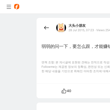
大头小朋友
28 Jul 2015, 07:23
·
Views 25
弱弱的问一下，要怎么跟，才能赚钱？
면책 조항: 본 게시글에 표현된 견해는 전적으로 작성자
Followme는 제공된 정보의 정확성, 완전성 또는 
한 해당 내용을 기반으로 취해진 어떠한 조치에 대해
40