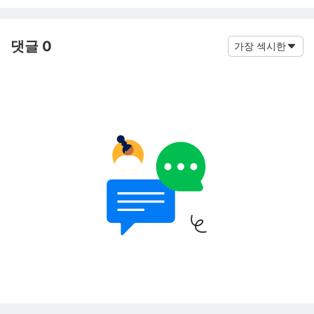
댓글 0
가장 섹시한