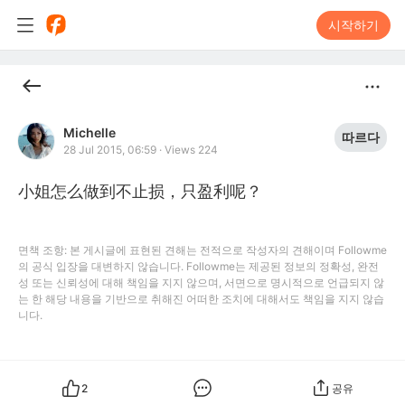
시작하기
Michelle
따르다
28 Jul 2015, 06:59
·
Views 224
小姐怎么做到不止损，只盈利呢？
면책 조항: 본 게시글에 표현된 견해는 전적으로 작성자의 견해이며 Followme
의 공식 입장을 대변하지 않습니다. Followme는 제공된 정보의 정확성, 완전
성 또는 신뢰성에 대해 책임을 지지 않으며, 서면으로 명시적으로 언급되지 않
는 한 해당 내용을 기반으로 취해진 어떠한 조치에 대해서도 책임을 지지 않습
니다.
2
공유