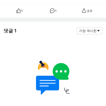
1
1
공유
댓글 1
가장 섹시한