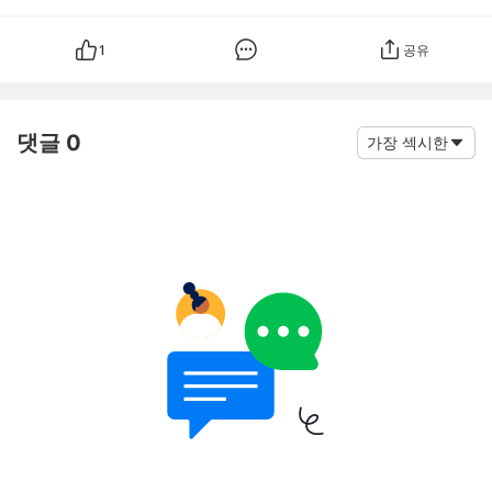
1
공유
댓글 0
가장 섹시한