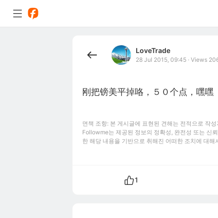
LoveTrade
28 Jul 2015, 09:45
·
Views 20
刚把镑美平掉咯，５０个点，嘿嘿
면책 조항: 본 게시글에 표현된 견해는 전적으로 작성자
Followme는 제공된 정보의 정확성, 완전성 또는 
한 해당 내용을 기반으로 취해진 어떠한 조치에 대해
1