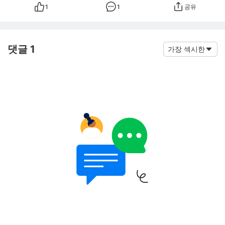
1
1
공유
댓글 1
가장 섹시한