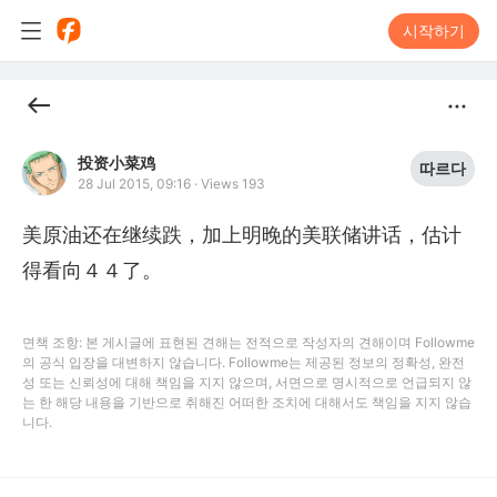
시작하기
投资小菜鸡
따르다
28 Jul 2015, 09:16
·
Views 193
美原油还在继续跌，加上明晚的美联储讲话，估计
得看向４４了。
면책 조항: 본 게시글에 표현된 견해는 전적으로 작성자의 견해이며 Followme
의 공식 입장을 대변하지 않습니다. Followme는 제공된 정보의 정확성, 완전
성 또는 신뢰성에 대해 책임을 지지 않으며, 서면으로 명시적으로 언급되지 않
는 한 해당 내용을 기반으로 취해진 어떠한 조치에 대해서도 책임을 지지 않습
니다.