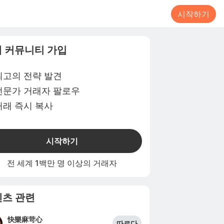
시작하기
 커뮤니티 가입
최고의 전략 발견
전문가 거래자 팔로우
거래 즉시 복사
시작하기
전 세계 1백만 명 이상의 거래자
츠 관련
快樂麻苛心
따르다