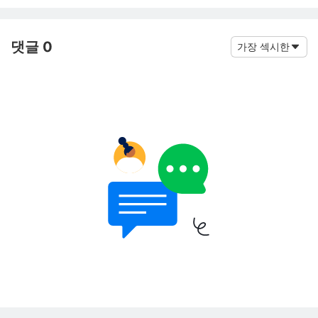
댓글 0
가장 섹시한