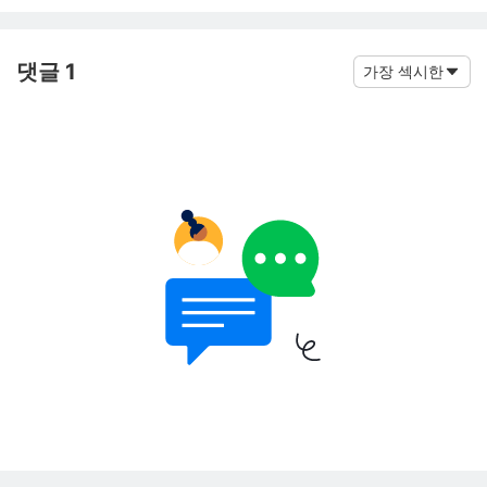
댓글 1
가장 섹시한