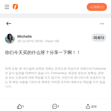
시작하기
Michelle
따르다
28 Jul 2015, 08:55
·
Views 192
你们今天买的什么呀？分享一下啊！！
면책 조항: 본 게시글에 표현된 견해는 전적으로 작성자의 견해이며 Followme
의 공식 입장을 대변하지 않습니다. Followme는 제공된 정보의 정확성, 완전
성 또는 신뢰성에 대해 책임을 지지 않으며, 서면으로 명시적으로 언급되지 않
는 한 해당 내용을 기반으로 취해진 어떠한 조치에 대해서도 책임을 지지 않습
니다.
1
1
공유