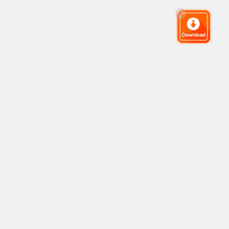
글로벌 거래 커뮤니티
커뮤니티
인기
복사 거래
최신
아이디어
작동 방식
시장