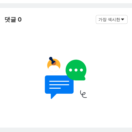
댓글 0
가장 섹시한