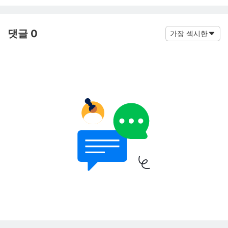
댓글 0
가장 섹시한