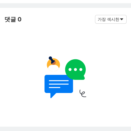
댓글 0
가장 섹시한