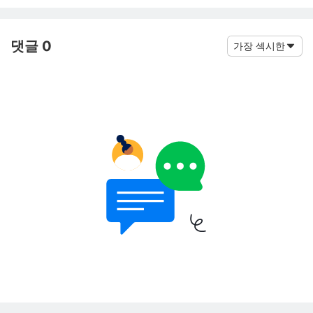
댓글 0
가장 섹시한