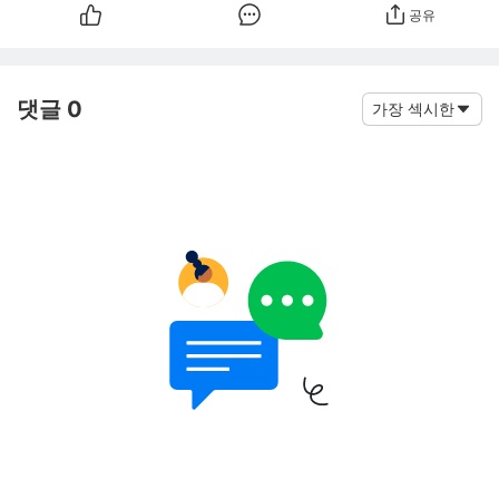
공유
댓글 0
가장 섹시한