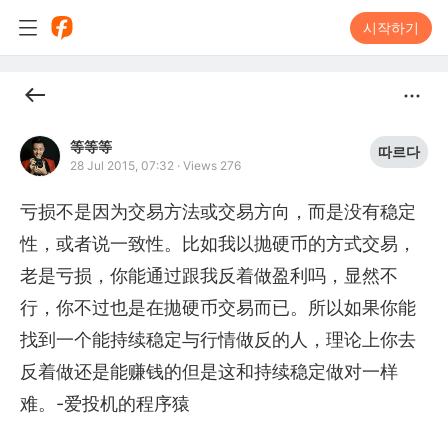
시작하기
等等等
따르다
28 Jul 2015, 07:32
·
Views 276
亏损不是因为交易方法或交易方向，而是没有稳定
性，或者说一致性。比如我以抛硬币的方式交易，
老是亏损，你能通过跟我反着做盈利吗，显然不
行，你不过也是在拋硬币交易而已。所以如果你能
找到一个能持续稳定与行情做反的人，理论上你去
反着做还是能赚钱的但是这和持续稳定做对一样
难。-爱投机的程序猿