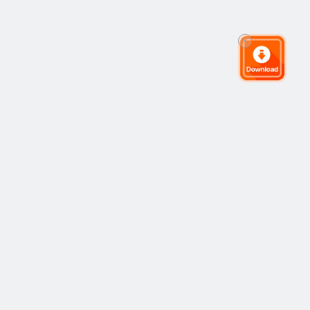
글로벌 거래 커뮤니티
커뮤니티
인기
복사 거래
최신